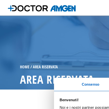
HOME
AREA RISERVATA
AREA RISERVATA
Consenso
Benvenuti!
Noi e i nostri partner possia