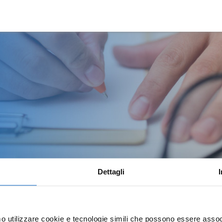
Dettagli
mo utilizzare cookie e tecnologie simili che possono essere assoc