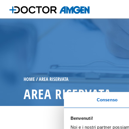
HOME
AREA RISERVATA
AREA RISERVATA
Consenso
Benvenuti!
Noi e i nostri partner possia