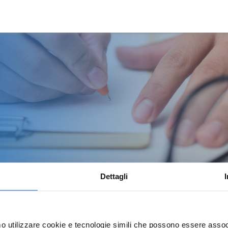
Dettagli
mo utilizzare cookie e tecnologie simili che possono essere assoc