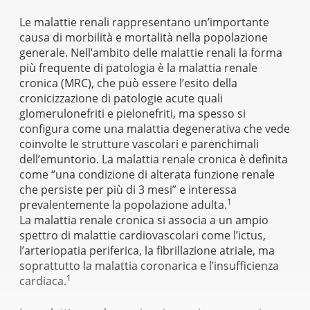
Le malattie renali rappresentano un’importante
causa di morbilità e mortalità nella popolazione
generale. Nell’ambito delle malattie renali la forma
più frequente di patologia è la malattia renale
cronica (MRC), che può essere l’esito della
cronicizzazione di patologie acute quali
glomerulonefriti e pielonefriti, ma spesso si
configura come una malattia degenerativa che vede
coinvolte le strutture vascolari e parenchimali
dell’emuntorio. La malattia renale cronica è definita
come “una condizione di alterata funzione renale
che persiste per più di 3 mesi” e interessa
1
prevalentemente la popolazione adulta.
La malattia renale cronica si associa a un ampio
spettro di malattie cardiovascolari come l’ictus,
l’arteriopatia periferica, la fibrillazione atriale, ma
soprattutto la malattia coronarica e l’insufficienza
1
cardiaca.