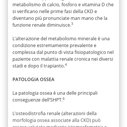
metabolismo di calcio, fosforo e vitamina D che
si verificano nelle prime fasi della CKD e
diventano più pronunciate man mano che la
3
funzione renale diminuisce.
L’alterazione del metabolismo minerale è una
condizione estremamente prevalente e
complessa dal punto di vista fisiopatologico nel
paziente con malattia renale cronica nei diversi
4
stadi e dopo il trapianto.
PATOLOGIA OSSEA
La patologia ossea è una delle principali
6
conseguenze dell’SHPT.
L’osteodistrofia renale (alterazioni della
morfologia ossea associate alla CKD) può