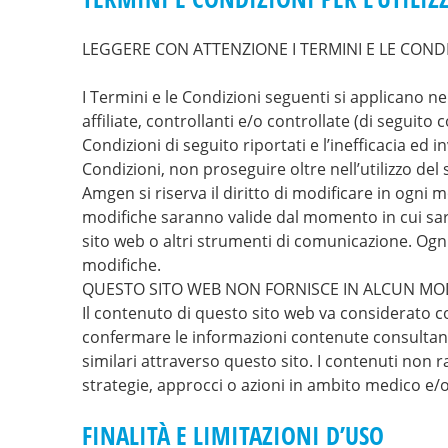
LEGGERE CON ATTENZIONE I TERMINI E LE CON
I Termini e le Condizioni seguenti si applicano ne
affiliate, controllanti e/o controllate (di seguito
Condizioni di seguito riportati e l’inefficacia ed 
Condizioni, non proseguire oltre nell’utilizzo del s
Amgen si riserva il diritto di modificare in ogni 
modifiche saranno valide dal momento in cui sar
sito web o altri strumenti di comunicazione. Ogni 
modifiche.
QUESTO SITO WEB NON FORNISCE IN ALCUN MOD
Il contenuto di questo sito web va considerato co
confermare le informazioni contenute consultando
similari attraverso questo sito. I contenuti non
strategie, approcci o azioni in ambito medico e/
FINALITÀ E LIMITAZIONI D’USO