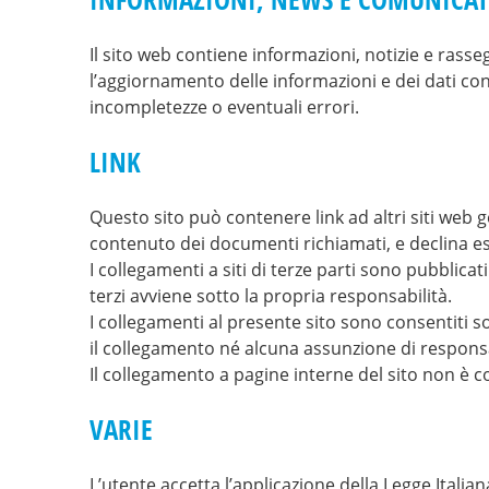
Il sito web contiene informazioni, notizie e ra
l’aggiornamento delle informazioni e dei dati con
incompletezze o eventuali errori.
LINK
Questo sito può contenere link ad altri siti web g
contenuto dei documenti richiamati, e declina es
I collegamenti a siti di terze parti sono pubblicat
terzi avviene sotto la propria responsabilità.
I collegamenti al presente sito sono consentiti s
il collegamento né alcuna assunzione di responsa
Il collegamento a pagine interne del sito non è c
VARIE
L’utente accetta l’applicazione della Legge Italiana