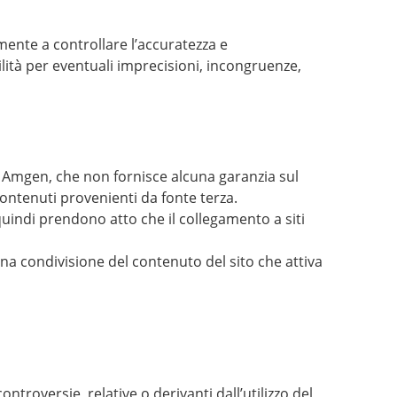
ente a controllare l’accuratezza e
lità per eventuali imprecisioni, incongruenze,
 di Amgen, che non fornisce alcuna garanzia sul
ontenuti provenienti da fonte terza.
i quindi prendono atto che il collegamento a siti
na condivisione del contenuto del sito che attiva
ontroversie, relative o derivanti dall’utilizzo del