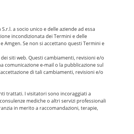
n S.r.l. a socio unico e delle aziende ad essa
azione incondizionata dei Termini e delle
sito e Amgen. Se non si accettano questi Termini e
 dei siti web. Questi cambiamenti, revisioni e/o
na comunicazione e-mail o la pubblicazione sul
’accettazione di tali cambiamenti, revisioni e/o
trattati. I visitatori sono incoraggiati a
consulenze mediche o altri servizi professionali
ranzia in merito a raccomandazioni, terapie,