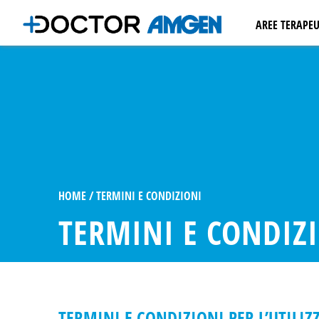
AREE TERAPEU
ONCOLOGIA
EMATOLOGI
OSTEOPORO
NEFROLOGI
CARDIOLOGI
MALATTIE I
AUTOIMMU
HOME
TERMINI E CONDIZIONI
TERMINI E CONDIZI
TERMINI E CONDIZIONI PER L’UTILIZ