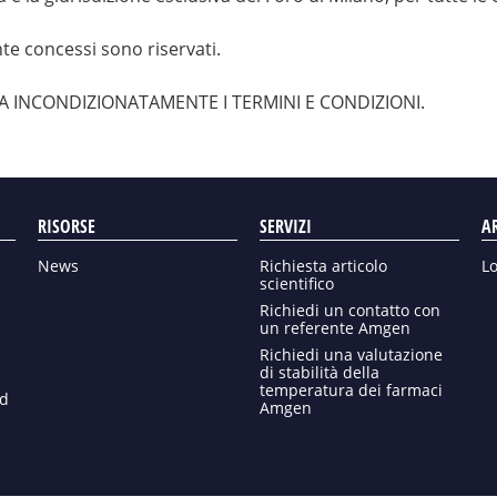
te concessi sono riservati.
TTA INCONDIZIONATAMENTE I TERMINI E CONDIZIONI.
RISORSE
SERVIZI
A
News
Richiesta articolo
L
scientifico
Richiedi un contatto con
un referente Amgen
Richiedi una valutazione
di stabilità della
temperatura dei farmaci
ed
Amgen