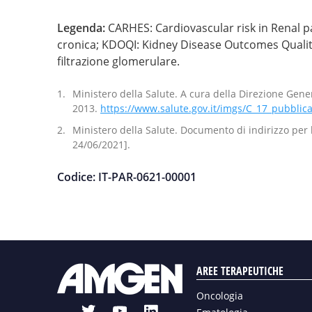
Legenda:
CARHES: Cardiovascular risk in Renal pa
cronica; KDOQI: Kidney Disease Outcomes Quality In
filtrazione glomerulare.
Ministero della Salute. A cura della Direzione Gener
2013.
https://www.salute.gov.it/imgs/C_17_pubblica
Ministero della Salute. Documento di indirizzo per 
24/06/2021].
Codice: IT-PAR-0621-00001
AREE TERAPEUTICHE
Oncologia