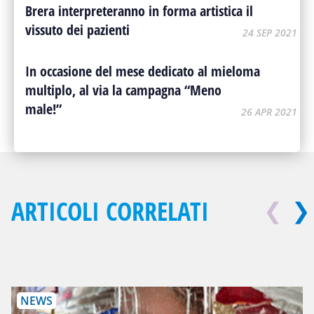
Brera interpreteranno in forma artistica il
vissuto dei pazienti
24 SEP 2021
In occasione del mese dedicato al mieloma
multiplo, al via la campagna “Meno
male!”
26 APR 2021
ARTICOLI CORRELATI
❮
❯
NEWS