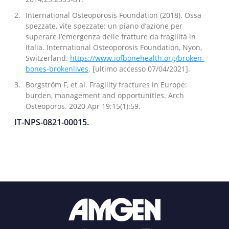
International Osteoporosis Foundation (2018). Ossa
spezzate, vite spezzate: un piano d’azione per
superare l’emergenza delle fratture da fragilità in
Italia. International Osteoporosis Foundation, Nyon,
Switzerland.
https://www.iofbonehealth.org/broken-
bones-brokenlives
. [ultimo accesso 07/04/2021].
Borgström F, et al. Fragility fractures in Europe:
burden, management and opportunities. Arch
Osteoporos. 2020 Apr 19;15(1):59.
IT-NPS-0821-00015.