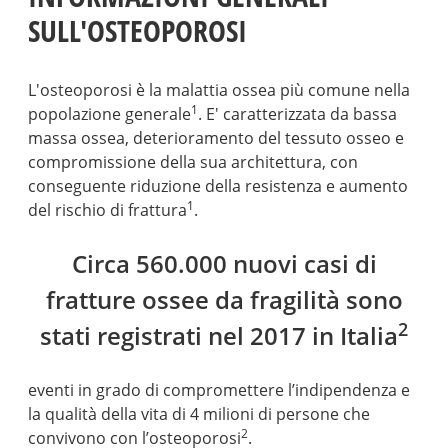
SULL'OSTEOPOROSI
L'osteoporosi è la malattia ossea più comune nella
1
popolazione generale
. E' caratterizzata da bassa
massa ossea, deterioramento del tessuto osseo e
compromissione della sua architettura, con
conseguente riduzione della resistenza e aumento
1
del rischio di frattura
.
Circa 560.000 nuovi casi di
fratture ossee da fragilità sono
2
stati registrati nel 2017 in Italia
eventi in grado di compromettere l’indipendenza e
la qualità della vita di 4 milioni di persone che
2
convivono con l’osteoporosi
.