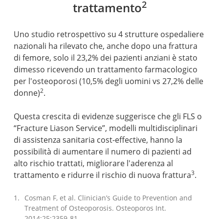
2
trattamento
Uno studio retrospettivo su 4 strutture ospedaliere
nazionali ha rilevato che, anche dopo una frattura
di femore, solo il 23,2% dei pazienti anziani è stato
dimesso ricevendo un trattamento farmacologico
per l'osteoporosi (10,5% degli uomini vs 27,2% delle
2
donne)
.
Questa crescita di evidenze suggerisce che gli FLS o
“Fracture Liason Service”, modelli multidisciplinari
di assistenza sanitaria cost-effective, hanno la
possibilità di aumentare il numero di pazienti ad
alto rischio trattati, migliorare l'aderenza al
3
trattamento e ridurre il rischio di nuova frattura
.
Cosman F, et al. Clinician’s Guide to Prevention and
Treatment of Osteoporosis. Osteoporos Int.
2014;25:2359-81.