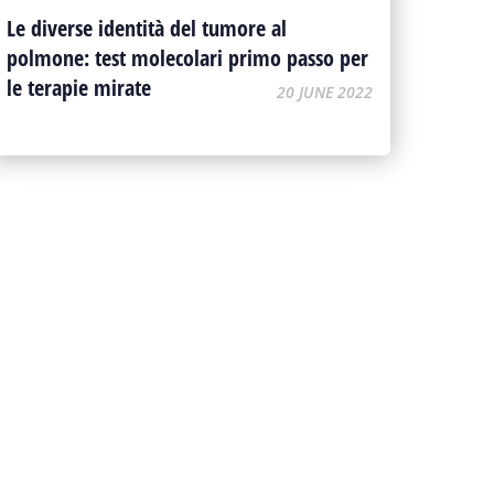
Le diverse identità del tumore al
polmone: test molecolari primo passo per
le terapie mirate
20 JUNE 2022