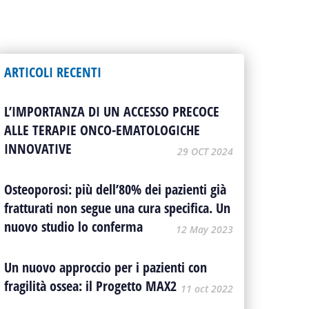
ARTICOLI RECENTI
L’IMPORTANZA DI UN ACCESSO PRECOCE
ALLE TERAPIE ONCO-EMATOLOGICHE
INNOVATIVE
29 OCT 2024
Osteoporosi: più dell’80% dei pazienti già
fratturati non segue una cura specifica. Un
nuovo studio lo conferma
12 May 2023
Un nuovo approccio per i pazienti con
fragilità ossea: il Progetto MAX2
11 oct 2022