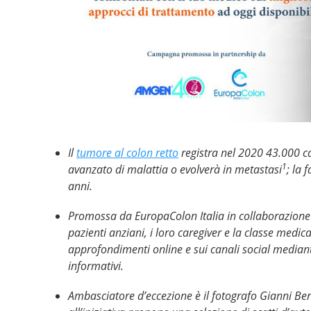
Il
tumore al colon retto
registra nel 2020 43.000 cas
1
avanzato di malattia o evolverà in metastasi
; la 
anni.
Promossa da EuropaColon Italia in collaborazione 
pazienti anziani, i loro caregiver e la classe medi
approfondimenti online e sui canali social mediante
informativi.
Ambasciatore d’eccezione è il fotografo Gianni Be