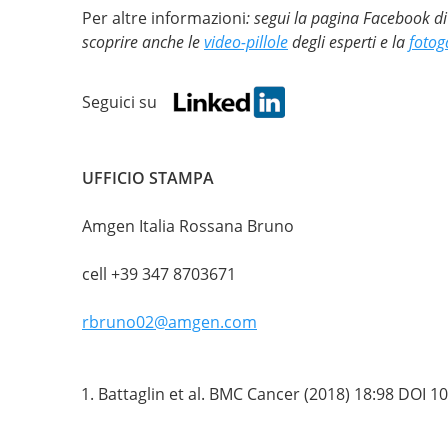
Per altre informazioni
: segui la pagina Facebook d
scoprire anche le
video-pillole
degli esperti e la
fotog
Seguici su
UFFICIO STAMPA
Amgen Italia Rossana Bruno
cell +39 347 8703671
rbruno02@amgen.com
Battaglin et al. BMC Cancer (2018) 18:98 DOI 