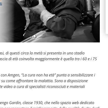
i, di questi circa la metà si presenta in uno stadio
fascia di età coinvolta maggiormente è quella tra i 60 e i 75
con Amgen, “La cura non ha età” punta a sensibilizzare i
ca su come affrontare la malattia. Sono a disposizione
 video a cura di specialisti riconosciuti e materiali
rengo Gardin, classe 1930, che nello spazio web dedicato