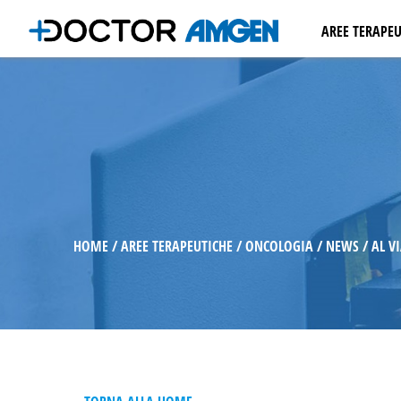
AREE TERAPEU
ONCOLOGIA
EMATOLOGI
OSTEOPORO
NEFROLOGI
CARDIOLOGI
MALATTIE I
AUTOIMMU
HOME
AREE TERAPEUTICHE
ONCOLOGIA
NEWS
AL VI