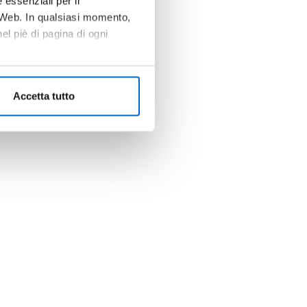
 essenziali per il
o Web. In qualsiasi momento,
l piè di pagina di ogni
Accetta tutto