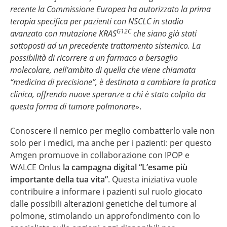
recente la Commissione Europea ha autorizzato la prima
terapia specifica per pazienti con NSCLC in stadio
G12C
avanzato con mutazione KRAS
che siano già stati
sottoposti ad un precedente trattamento sistemico. La
possibilità di ricorrere a un farmaco a bersaglio
molecolare, nell’ambito di quella che viene chiamata
“medicina di precisione”, è destinata a cambiare la pratica
clinica, offrendo nuove speranze a chi è stato colpito da
questa forma di tumore polmonare
».
Conoscere il nemico per meglio combatterlo vale non
solo per i medici, ma anche per i pazienti: per questo
Amgen promuove in collaborazione con IPOP e
WALCE Onlus
la campagna digital “L’esame più
importante della tua vita”
. Questa iniziativa vuole
contribuire a informare i pazienti sul ruolo giocato
dalle possibili alterazioni genetiche del tumore al
polmone, stimolando un approfondimento con lo