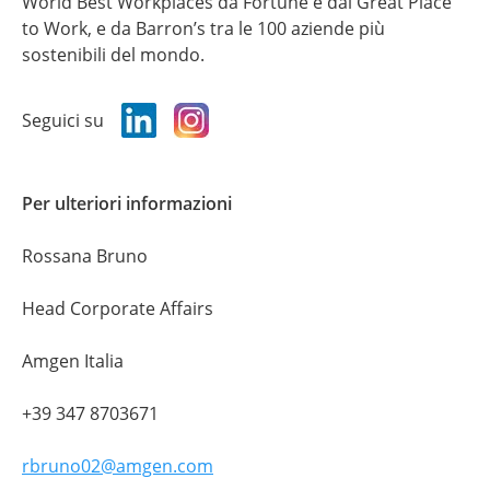
World Best Workplaces da Fortune e dal Great Place
to Work, e da Barron’s tra le 100 aziende più
sostenibili del mondo.
Seguici su
Per ulteriori informazioni
Rossana Bruno
Head Corporate Affairs
Amgen Italia
+39 347 8703671
rbruno02@amgen.com