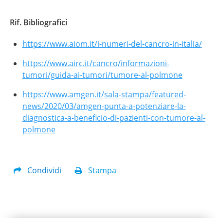
Rif. Bibliografici
https://www.aiom.it/i-numeri-del-cancro-in-italia/
https://www.airc.it/cancro/informazioni-
tumori/guida-ai-tumori/tumore-al-polmone
https://www.amgen.it/sala-stampa/featured-
news/2020/03/amgen-punta-a-potenziare-la-
diagnostica-a-beneficio-di-pazienti-con-tumore-al-
polmone
Condividi
Stampa