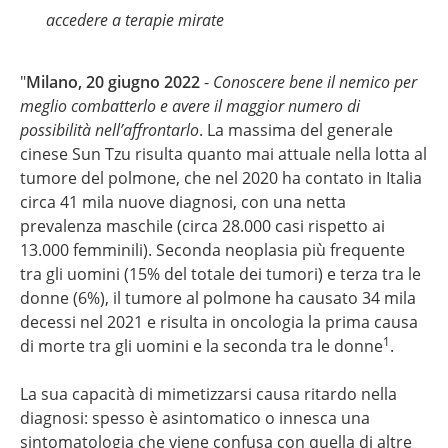
accedere a terapie mirate
"
Milano, 20 giugno 2022
-
Conoscere bene il nemico per
meglio combatterlo e avere il maggior numero di
possibilità nell’affrontarlo
. La massima del generale
cinese Sun Tzu risulta quanto mai attuale nella lotta al
tumore del polmone, che nel 2020 ha contato in Italia
circa 41 mila nuove diagnosi, con una netta
prevalenza maschile (circa 28.000 casi rispetto ai
13.000 femminili). Seconda neoplasia più frequente
tra gli uomini (15% del totale dei tumori) e terza tra le
donne (6%), il tumore al polmone ha causato 34 mila
decessi nel 2021 e risulta in oncologia la prima causa
1
di morte tra gli uomini e la seconda tra le donne
.
La sua capacità di mimetizzarsi causa ritardo nella
diagnosi: spesso è asintomatico o innesca una
sintomatologia che viene confusa con quella di altre