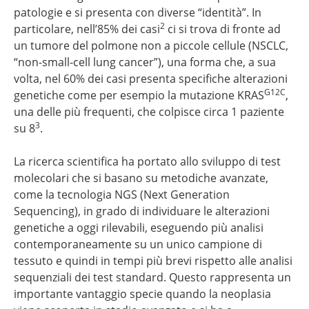
patologie e si presenta con diverse “identità”. In
2
particolare, nell’85% dei casi
ci si trova di fronte ad
un tumore del polmone non a piccole cellule (NSCLC,
“non-small-cell lung cancer”), una forma che, a sua
volta, nel 60% dei casi presenta specifiche alterazioni
G12C
genetiche come per esempio la mutazione KRAS
,
una delle più frequenti, che colpisce circa 1 paziente
3
su 8
.
La ricerca scientifica ha portato allo sviluppo di test
molecolari che si basano su metodiche avanzate,
come la tecnologia NGS (Next Generation
Sequencing), in grado di individuare le alterazioni
genetiche a oggi rilevabili, eseguendo più analisi
contemporaneamente su un unico campione di
tessuto e quindi in tempi più brevi rispetto alle analisi
sequenziali dei test standard. Questo rappresenta un
importante vantaggio specie quando la neoplasia