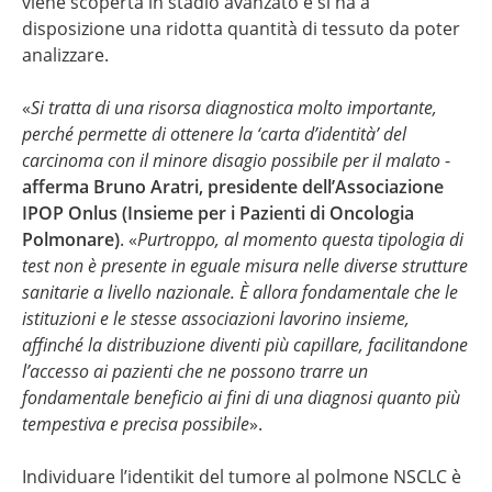
viene scoperta in stadio avanzato e si ha a
disposizione una ridotta quantità di tessuto da poter
analizzare.
«
Si tratta di una risorsa diagnostica molto importante,
perché permette di ottenere la ‘carta d’identità’ del
carcinoma con il minore disagio possibile per il malato
-
afferma Bruno Aratri, presidente dell’Associazione
IPOP Onlus (Insieme per i Pazienti di Oncologia
Polmonare)
. «
Purtroppo, al momento questa tipologia di
test non è presente in eguale misura nelle diverse strutture
sanitarie a livello nazionale. È allora fondamentale che le
istituzioni e le stesse associazioni lavorino insieme,
affinché la distribuzione diventi più capillare, facilitandone
l’accesso ai pazienti che ne possono trarre un
fondamentale beneficio ai fini di una diagnosi quanto più
tempestiva e precisa possibile
».
Individuare l’identikit del tumore al polmone NSCLC è