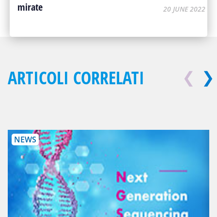
mirate
20 JUNE 2022
ARTICOLI CORRELATI
❮
❯
NEWS