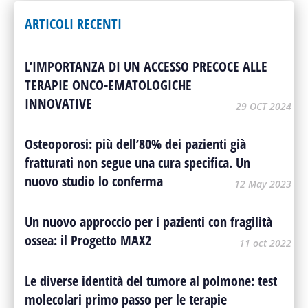
ARTICOLI RECENTI
L’IMPORTANZA DI UN ACCESSO PRECOCE ALLE
TERAPIE ONCO-EMATOLOGICHE
INNOVATIVE
29 OCT 2024
Osteoporosi: più dell’80% dei pazienti già
fratturati non segue una cura specifica. Un
nuovo studio lo conferma
12 May 2023
Un nuovo approccio per i pazienti con fragilità
ossea: il Progetto MAX2
11 oct 2022
Le diverse identità del tumore al polmone: test
molecolari primo passo per le terapie