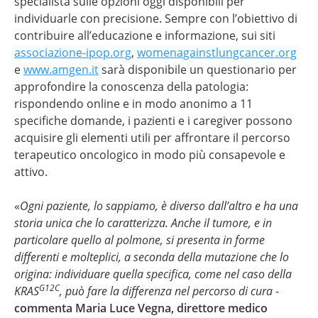
specialista sulle opzioni oggi disponibili per
individuarle con precisione. Sempre con l’obiettivo di
contribuire all’educazione e informazione, sui siti
associazione-ipop.org
,
womenagainstlungcancer.org
e
www.amgen.it
sarà disponibile un questionario per
approfondire la conoscenza della patologia:
rispondendo online e in modo anonimo a 11
specifiche domande, i pazienti e i caregiver possono
acquisire gli elementi utili per affrontare il percorso
terapeutico oncologico in modo più consapevole e
attivo.
«
Ogni paziente, lo sappiamo, è diverso dall’altro e ha una
storia unica che lo caratterizza. Anche il tumore, e in
particolare quello al polmone, si presenta in forme
differenti e molteplici, a seconda della mutazione che lo
origina: individuare quella specifica, come nel caso della
G12C
KRAS
, può fare la differenza nel percorso di cura
-
commenta Maria Luce Vegna, direttore medico