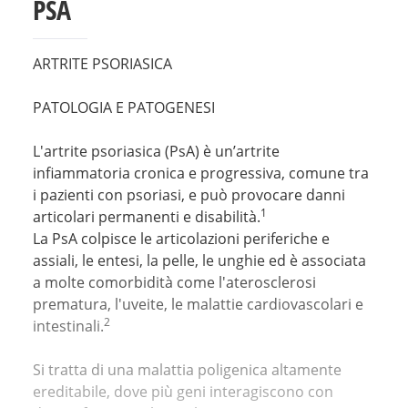
PSA
ARTRITE PSORIASICA
PATOLOGIA E PATOGENESI
L'artrite psoriasica (PsA) è un’artrite
infiammatoria cronica e progressiva, comune tra
i pazienti con psoriasi, e può provocare danni
1
articolari permanenti e disabilità.
La PsA colpisce le articolazioni periferiche e
assiali, le entesi, la pelle, le unghie ed è associata
a molte comorbidità come l'aterosclerosi
prematura, l'uveite, le malattie cardiovascolari e
2
intestinali.
Si tratta di una malattia poligenica altamente
ereditabile, dove più geni interagiscono con