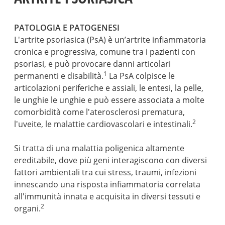
PATOLOGIA E PATOGENESI
L'artrite psoriasica (PsA) è un’artrite infiammatoria
cronica e progressiva, comune tra i pazienti con
psoriasi, e può provocare danni articolari
1
permanenti e disabilità.
La PsA colpisce le
articolazioni periferiche e assiali, le entesi, la pelle,
le unghie le unghie e può essere associata a molte
comorbidità come l'aterosclerosi prematura,
2
l'uveite, le malattie cardiovascolari e intestinali.
Si tratta di una malattia poligenica altamente
ereditabile, dove più geni interagiscono con diversi
fattori ambientali tra cui stress, traumi, infezioni
innescando una risposta infiammatoria correlata
all'immunità innata e acquisita in diversi tessuti e
2
organi.