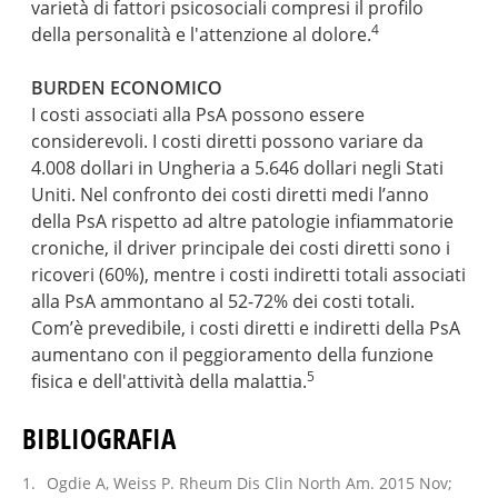
varietà di fattori psicosociali compresi il profilo
4
della personalità e l'attenzione al dolore.
BURDEN ECONOMICO
I costi associati alla PsA possono essere
considerevoli. I costi diretti possono variare da
4.008 dollari in Ungheria a 5.646 dollari negli Stati
Uniti. Nel confronto dei costi diretti medi l’anno
della PsA rispetto ad altre patologie infiammatorie
croniche, il driver principale dei costi diretti sono i
ricoveri (60%), mentre i costi indiretti totali associati
alla PsA ammontano al 52-72% dei costi totali.
Com’è prevedibile, i costi diretti e indiretti della PsA
aumentano con il peggioramento della funzione
5
fisica e dell'attività della malattia.
BIBLIOGRAFIA
Ogdie A, Weiss P. Rheum Dis Clin North Am. 2015 Nov;