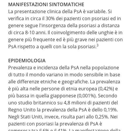
MANIFESTAZIONI SINTOMATICHE
La presentazione clinica della PsA è variabile. Si
verifica in circa il 30% dei pazienti con psoriasi ed in
genere segue l'insorgenza della psoriasi a distanza
di circa 8-10 anni. Il coinvolgimento delle unghie è in
genere più frequente ed è più grave nei pazienti con
3
PsA rispetto a quelli con la sola psoriasi.
EPIDEMIOLOGIA
Prevalenza e incidenza della PsA nella popolazione
di tutto il mondo variano in modo sensibile in base
alle differenze etniche e geografiche. La prevalenza
è più alta nelle persone di etnia europea (0,42%) e
più bassa in quella giapponese (0,001%). Secondo
uno studio britannico su 4,8 milioni di pazienti del
Regno Unito la prevalenza della PsA è dello 0,19%.
Negli Stati Uniti, invece, risulta pari allo 0,25%. Nei
pazienti con psoriasi la prevalenza di PsA è
compresa tra il 6% e il 41%. La manifestazione della