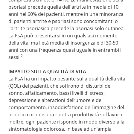
psoriasi precede quella dell'artrite in media di 10
anni nel 60% dei pazienti, mentre in una minoranza
di pazienti artrite e psoriasi sono concomitanti o
l'artrite psoriasica precede la psoriasi solo cutanea.
La PsA può presentarsi in un qualsiasi momento
della vita, ma l'età media di insorgenza è di 30-50
anni con una frequenza quasi uguale in entrambi i
2
sessi.
IMPATTO SULLA QUALITÀ DI VITA
La PsA ha un impatto pesante sulla qualità della vita
(QOL) dei pazienti, che soffrono di disturbi del
sonno, affaticamento, bassi livelli di stress,
depressione e alterazioni dell’umore e del
comportamento, insoddisfazione dell’immagine del
proprio corpo e una ridotta produttività sul lavoro.
Inoltre, ogni paziente risponde in modo diverso alla
sintomatologia dolorosa, in base ad un’ampia