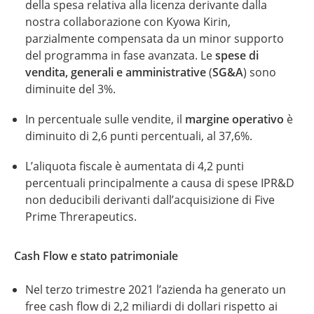
della spesa relativa alla licenza derivante dalla
nostra collaborazione con Kyowa Kirin,
parzialmente compensata da un minor supporto
del programma in fase avanzata. Le
spese di
vendita, generali e amministrative
(
SG&A
) sono
diminuite del 3%.
In percentuale sulle vendite, il
margine operativo
è
diminuito di 2,6 punti percentuali, al 37,6%.
L’aliquota fiscale è aumentata di 4,2 punti
percentuali principalmente a causa di spese IPR&D
non deducibili derivanti dall’acquisizione di Five
Prime Threrapeutics.
Cash Flow e stato patrimoniale
Nel terzo trimestre 2021 l’azienda ha generato un
free cash flow di
2,2 miliardi
di dollari rispetto ai