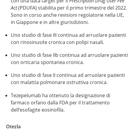
con una data target per il
Prescription Drug User Fee
Act
(PDUFA) stabilita per il primo trimestre del 2022.
Sono in corso anche revisioni regolatorie nella UE,
in Giappone e in altre giurisdizioni.
Uno studio di fase III continua ad arruolare pazienti
con rinosinusite cronica con polipi nasali.
Uno studio di fase IIb continua ad arruolare pazienti
con orticaria spontanea cronica.
Uno studio di fase II continua ad arruolare pazienti
con malattia polmonare ostruttiva cronica.
Tezepelumab ha ottenuto la designazione di
farmaco orfano dalla FDA per il trattamento
dell’esofagite eosinofila.
Otezla