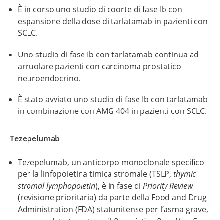
È in corso uno studio di coorte di fase Ib con
espansione della dose di tarlatamab in pazienti con
SCLC.
Uno studio di fase Ib con tarlatamab continua ad
arruolare pazienti con carcinoma prostatico
neuroendocrino.
È stato avviato uno studio di fase Ib con tarlatamab
in combinazione con AMG 404 in pazienti con SCLC.
Tezepelumab
Tezepelumab, un anticorpo monoclonale specifico
per la linfopoietina timica stromale (TSLP,
thymic
stromal lymphopoietin
), è in fase di
Priority Review
(revisione prioritaria) da parte della Food and Drug
Administration (FDA) statunitense per l’asma grave,