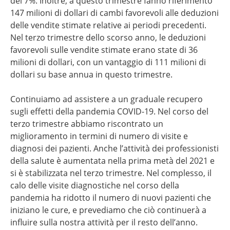
del 7%. Inoltre, a questo trimestre fanno riferimento
147 milioni di dollari di cambi favorevoli alle deduzioni
delle vendite stimate relative ai periodi precedenti.
Nel terzo trimestre dello scorso anno, le deduzioni
favorevoli sulle vendite stimate erano state di 36
milioni di dollari, con un vantaggio di 111 milioni di
dollari su base annua in questo trimestre.
Continuiamo ad assistere a un graduale recupero
sugli effetti della pandemia COVID-19. Nel corso del
terzo trimestre abbiamo riscontrato un
miglioramento in termini di numero di visite e
diagnosi dei pazienti. Anche l’attività dei professionisti
della salute è aumentata nella prima metà del 2021 e
si è stabilizzata nel terzo trimestre. Nel complesso, il
calo delle visite diagnostiche nel corso della
pandemia ha ridotto il numero di nuovi pazienti che
iniziano le cure, e prevediamo che ciò continuerà a
influire sulla nostra attività per il resto dell’anno.