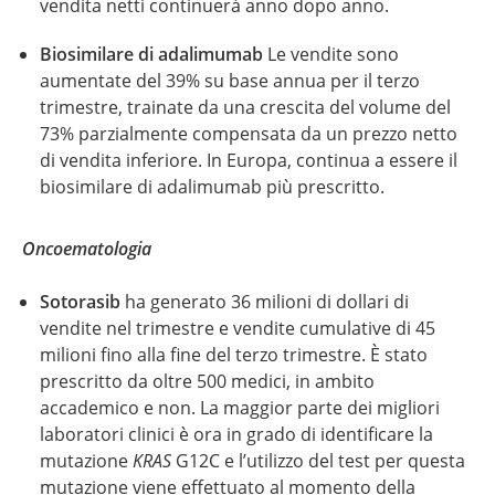
vendita netti continuerà anno dopo anno.
Biosimilare di adalimumab
Le vendite sono
aumentate del 39% su base annua per il terzo
trimestre, trainate da una crescita del volume del
73% parzialmente compensata da un prezzo netto
di vendita inferiore. In Europa, continua a essere il
biosimilare di adalimumab più prescritto.
Oncoematologia
Sotorasib
ha generato 36 milioni di dollari di
vendite nel trimestre e vendite cumulative di 45
milioni fino alla fine del terzo trimestre. È stato
prescritto da oltre 500 medici, in ambito
accademico e non. La maggior parte dei migliori
laboratori clinici è ora in grado di identificare la
mutazione
KRAS
G12C e l’utilizzo del test per questa
mutazione viene effettuato al momento della