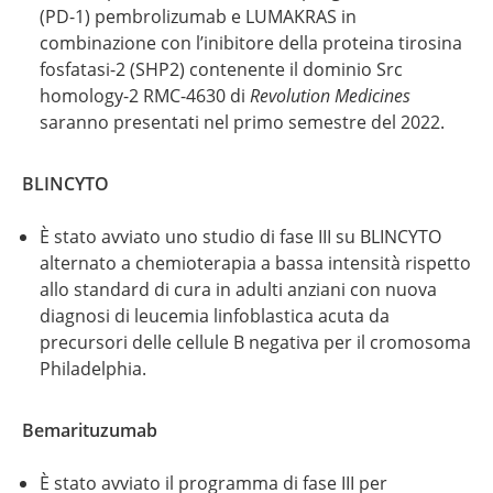
(PD-1) pembrolizumab e LUMAKRAS in
combinazione con l’inibitore della proteina tirosina
fosfatasi-2 (SHP2) contenente il dominio Src
homology-2 RMC-4630 di
Revolution Medicines
saranno presentati nel primo semestre del 2022.
BLINCYTO
È stato avviato uno studio di fase III su BLINCYTO
alternato a chemioterapia a bassa intensità rispetto
allo standard di cura in adulti anziani con nuova
diagnosi di leucemia linfoblastica acuta da
precursori delle cellule B negativa per il cromosoma
Philadelphia.
Bemarituzumab
È stato avviato il programma di fase III per