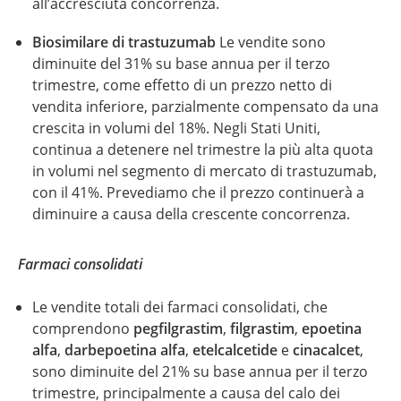
all’accresciuta concorrenza.
Biosimilare di trastuzumab
Le vendite sono
diminuite del 31% su base annua per il terzo
trimestre, come effetto di un prezzo netto di
vendita inferiore, parzialmente compensato da una
crescita in volumi del 18%. Negli Stati Uniti,
continua a detenere nel trimestre la più alta quota
in volumi nel segmento di mercato di trastuzumab,
con il 41%. Prevediamo che il prezzo continuerà a
diminuire a causa della crescente concorrenza.
Farmaci consolidati
Le vendite totali dei farmaci consolidati, che
comprendono
pegfilgrastim
,
filgrastim
,
epoetina
alfa
,
darbepoetina alfa
,
etelcalcetide
e
cinacalcet
,
sono diminuite del 21% su base annua per il terzo
trimestre, principalmente a causa del calo dei