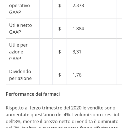
operativo
$
2.378
$
GAAP
Utile netto
$
1.884
$
GAAP
Utile per
azione
$
3,31
$
GAAP
Dividendo
$
1,76
$
per azione
Performance dei farmaci
Rispetto al terzo trimestre del 2020 le vendite sono
aumentate quest’anno del 4%. I volumi sono cresciuti
dell’8%, mentre il prezzo netto di vendita è diminuito