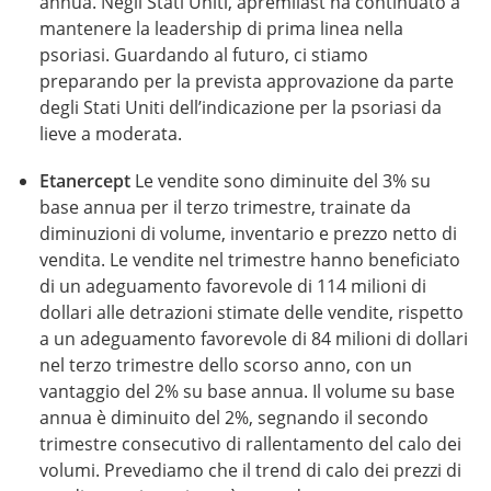
annua. Negli Stati Uniti, apremilast ha continuato a
mantenere la leadership di prima linea nella
psoriasi. Guardando al futuro, ci stiamo
preparando per la prevista approvazione da parte
degli Stati Uniti dell’indicazione per la psoriasi da
lieve a moderata.
Etanercept
Le vendite sono diminuite del 3% su
base annua per il terzo trimestre, trainate da
diminuzioni di volume, inventario e prezzo netto di
vendita. Le vendite nel trimestre hanno beneficiato
di un adeguamento favorevole di 114 milioni di
dollari alle detrazioni stimate delle vendite, rispetto
a un adeguamento favorevole di 84 milioni di dollari
nel terzo trimestre dello scorso anno, con un
vantaggio del 2% su base annua. Il volume su base
annua è diminuito del 2%, segnando il secondo
trimestre consecutivo di rallentamento del calo dei
volumi. Prevediamo che il trend di calo dei prezzi di