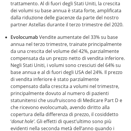
trattamento. Al di fuori degli Stati Uniti, la crescita
dei volumi su base annua è stata forte, amplificata
dalla riduzione delle giacenze da parte del nostro
partner Astellas durante il terzo trimestre del 2020.
Evolocumab
Vendite aumentate del 33% su base
annua nel terzo trimestre, trainate principalmente
da una crescita del volume del 42%, parzialmente
compensata da un prezzo netto di vendita inferiore.
Negli Stati Uniti, i volumi sono cresciuti del 64% su
base annua e al di fuori degli USA del 24%. Il prezzo
di vendita inferiore è stato parzialmente
compensato dalla crescita a volumi nel trimestre,
principalmente dovuto al numero di pazienti
statunitensi che usufruiscono di Medicare Part D e
che ricevono evolocumab, avendo diritto alla
copertura della differenza di prezzo, il cosiddetto
‘
donut hole’
. Gli effetti di quest’ultimo sono più
evidenti nella seconda metà dell’anno quando i