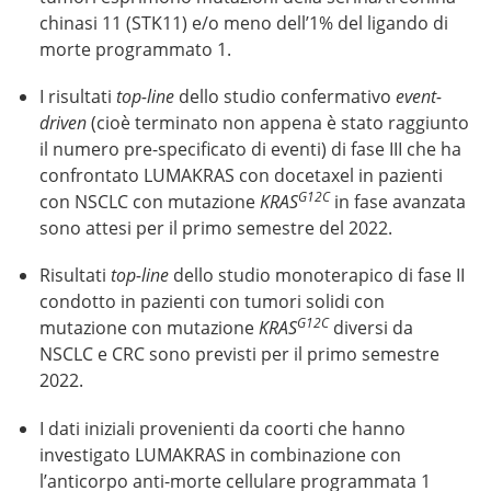
chinasi 11 (STK11) e/o meno dell’1% del ligando di
morte programmato 1.
I risultati
top-line
dello studio confermativo
event-
driven
(cioè terminato non appena è stato raggiunto
il numero pre-specificato di eventi) di fase III che ha
confrontato LUMAKRAS con docetaxel in pazienti
G12C
con NSCLC con mutazione
KRAS
in fase avanzata
sono attesi per il primo semestre del 2022.
Risultati
top-line
dello studio monoterapico di fase II
condotto in pazienti con tumori solidi con
G12C
mutazione con mutazione
KRAS
diversi da
NSCLC e CRC sono previsti per il primo semestre
2022.
I dati iniziali provenienti da coorti che hanno
investigato LUMAKRAS in combinazione con
l’anticorpo anti-morte cellulare programmata 1