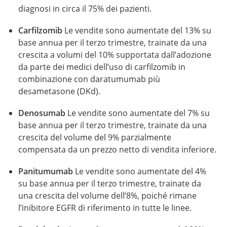
diagnosi in circa il 75% dei pazienti.
Carfilzomib
Le vendite sono aumentate del 13% su
base annua per il terzo trimestre, trainate da una
crescita a volumi del 10% supportata dall’adozione
da parte dei medici dell’uso di carfilzomib in
combinazione con daratumumab più
desametasone (DKd).
Denosumab
Le vendite sono aumentate del 7% su
base annua per il terzo trimestre, trainate da una
crescita del volume del 9% parzialmente
compensata da un prezzo netto di vendita inferiore.
Panitumumab
Le vendite sono aumentate del 4%
su base annua per il terzo trimestre, trainate da
una crescita del volume dell’8%, poiché rimane
l’inibitore EGFR di riferimento in tutte le linee.