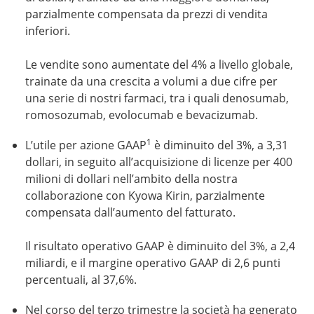
parzialmente compensata da prezzi di vendita
inferiori.
Le vendite sono aumentate del 4% a livello globale,
trainate da una crescita a volumi a due cifre per
una serie di nostri farmaci, tra i quali denosumab,
romosozumab, evolocumab e bevacizumab.
1
L’utile per azione GAAP
è diminuito del 3%, a 3,31
dollari, in seguito all’acquisizione di licenze per 400
milioni di dollari nell’ambito della nostra
collaborazione con Kyowa Kirin, parzialmente
compensata dall’aumento del fatturato.
Il risultato operativo GAAP è diminuito del 3%, a 2,4
miliardi, e il margine operativo GAAP di 2,6 punti
percentuali, al 37,6%.
Nel corso del terzo trimestre la società ha generato