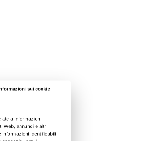
Informazioni sui cookie
iate a informazioni
i Web, annunci e altri
informazioni identificabili