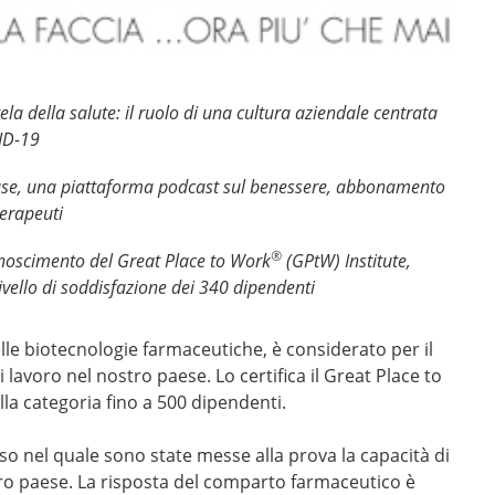
la della salute: il ruolo di una cultura aziendale centrata
VID-19
fase, una piattaforma podcast sul benessere, abbonamento
terapeuti
®
onoscimento del
Great Place to Work
(GPtW)
Institute,
livello di soddisfazione dei 340 dipendenti
le biotecnologie farmaceutiche, è considerato per il
lavoro nel nostro paese. Lo certifica il Great Place to
ella categoria fino a 500 dipendenti.
 nel quale sono state messe alla prova la capacità di
tero paese. La risposta del comparto farmaceutico è