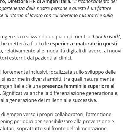
ro, Direttore HR di Amgen Italia.
“Il riconoscimento del
appartenenza delle nostre persone e questo è un fattore
e di ritorno al lavoro con cui dovremo misurarci e sulla
Amgen sta realizzando un piano di rientro '
back to work
',
che metterà a frutto le
esperienze maturate in questi
 relativamente alle modalità digitali di lavoro, ai nuovi
i esterni, dai pazienti ai clinici.
fortemente inclusivi, focalizzata sullo sviluppo delle
e si esprime in diversi ambiti, tra quali naturalmente
Amgen Italia c’è una
presenza femminile superiore al
Significativa anche la differenziazione generazionale,
alla generazione dei millennial e successive.
e di Amgen verso i propri collaboratori, l’attenzione
ning periodici per sensibilizzare alla prevenzione e
alutari, soprattutto sul fronte dell’alimentazione.