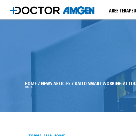
AREE TERAPEU
ONCOLOGIA
EMATOLOGI
OSTEOPORO
NEFROLOGI
CARDIOLOGI
MALATTIE I
AUTOIMMU
HOME
NEWS ARTICLES
DALLO SMART WORKING AL COUN
ITALIA.