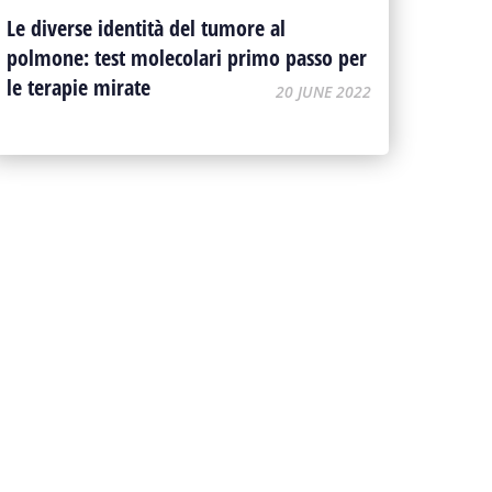
Le diverse identità del tumore al
polmone: test molecolari primo passo per
le terapie mirate
20 JUNE 2022