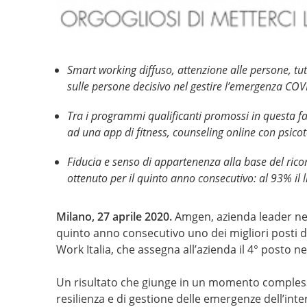
Smart working diffuso, attenzione alle persone, tute
sulle persone decisivo nel gestire l’emergenza CO
Tra i programmi qualificanti promossi in questa 
ad una app di fitness, counseling online con psico
Fiducia e senso di appartenenza alla base del ric
ottenuto per il quinto anno consecutivo: al 93% il 
Milano, 27 aprile 2020.
Amgen, azienda leader nel
quinto anno consecutivo uno dei migliori posti di 
Work Italia, che assegna all’azienda il 4° posto n
Un risultato che giunge in un momento complesso
resilienza e di gestione delle emergenze dell’in