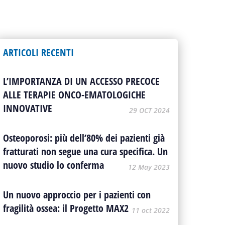
ARTICOLI RECENTI
L’IMPORTANZA DI UN ACCESSO PRECOCE
ALLE TERAPIE ONCO-EMATOLOGICHE
INNOVATIVE
29 OCT 2024
Osteoporosi: più dell’80% dei pazienti già
fratturati non segue una cura specifica. Un
nuovo studio lo conferma
12 May 2023
Un nuovo approccio per i pazienti con
fragilità ossea: il Progetto MAX2
11 oct 2022