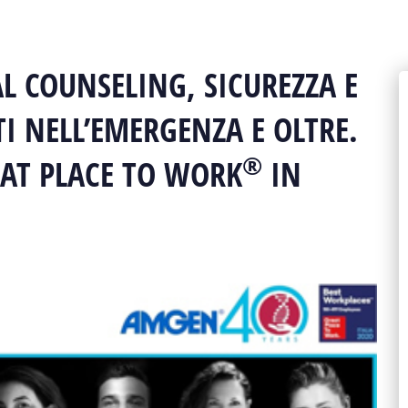
 COUNSELING, SICUREZZA E
I NELL’EMERGENZA E OLTRE.
®
AT PLACE TO WORK
IN