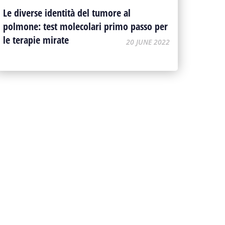
Le diverse identità del tumore al
polmone: test molecolari primo passo per
le terapie mirate
20 JUNE 2022