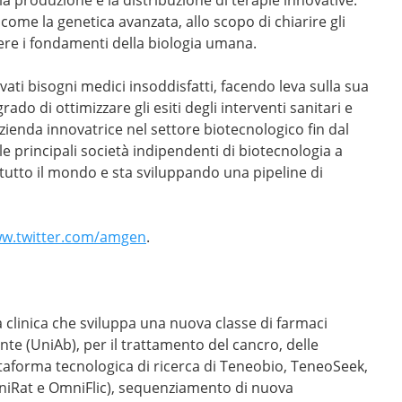
come la genetica avanzata, allo scopo di chiarire gli
ere i fondamenti della biologia umana.
ati bisogni medici insoddisfatti, facendo leva sulla sua
do di ottimizzare gli esiti degli interventi sanitari e
zienda innovatrice nel settore biotecnologico fin dal
e principali società indipendenti di biotecnologia a
in tutto il mondo e sta sviluppando una pipeline di
w.twitter.com/amgen
.
 clinica che sviluppa una nuova classe di farmaci
nte (UniAb), per il trattamento del cancro, delle
ttaforma tecnologica di ricerca di Teneobio, TeneoSeek,
niRat e OmniFlic), sequenziamento di nuova