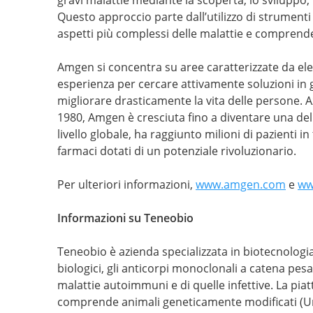
Questo approccio parte dall’utilizzo di strumenti 
aspetti più complessi delle malattie e comprend
Amgen si concentra su aree caratterizzate da elev
esperienza per cercare attivamente soluzioni in gra
migliorare drasticamente la vita delle persone. A
1980, Amgen è cresciuta fino a diventare una dell
livello globale, ha raggiunto milioni di pazienti 
farmaci dotati di un potenziale rivoluzionario.
Per ulteriori informazioni,
www.amgen.com
e
ww
Informazioni su Teneobio
Teneobio è azienda specializzata in biotecnologia
biologici, gli anticorpi monoclonali a catena pesa
malattie autoimmuni e di quelle infettive. La pia
comprende animali geneticamente modificati (U