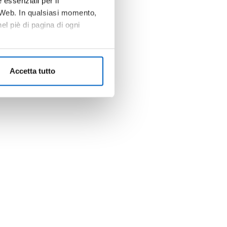
 essenziali per il
o Web. In qualsiasi momento,
l piè di pagina di ogni
Accetta tutto