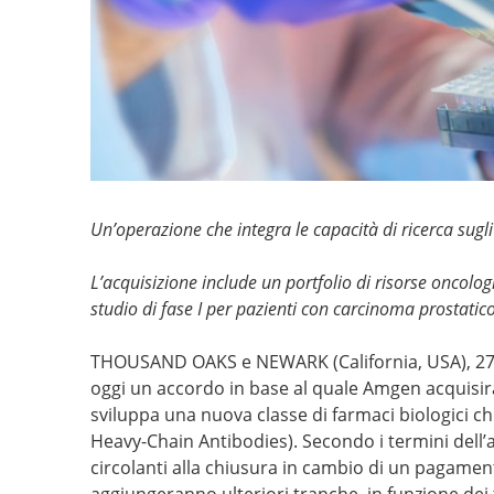
Un’operazione che integra le capacità di ricerca sugli
L’acquisizione include un portfolio di risorse oncologi
studio di fase I per pazienti con carcinoma prostati
THOUSAND OAKS e NEWARK (California, USA), 27
oggi un accordo in base al quale Amgen acquisirà
sviluppa una nuova classe di farmaci biologici 
Heavy-Chain Antibodies). Secondo i termini dell’
circolanti alla chiusura in cambio di un pagamento 
aggiungeranno ulteriori tranche, in funzione dei 