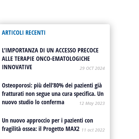
ARTICOLI RECENTI
L’IMPORTANZA DI UN ACCESSO PRECOCE
ALLE TERAPIE ONCO-EMATOLOGICHE
INNOVATIVE
29 OCT 2024
Osteoporosi: più dell’80% dei pazienti già
fratturati non segue una cura specifica. Un
nuovo studio lo conferma
12 May 2023
Un nuovo approccio per i pazienti con
fragilità ossea: il Progetto MAX2
11 oct 2022