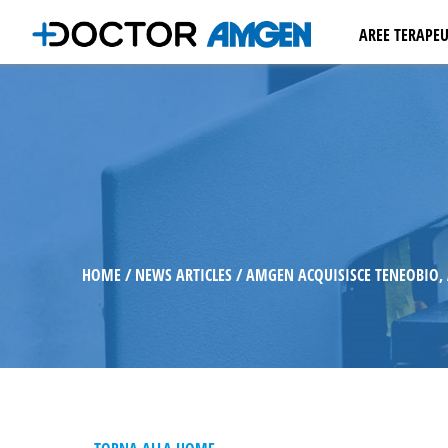
AREE TERAPEU
ONCOLOGIA
EMATOLOGI
OSTEOPORO
NEFROLOGI
CARDIOLOGI
MALATTIE I
AUTOIMMU
HOME
NEWS ARTICLES
AMGEN ACQUISISCE TENEOBIO, A