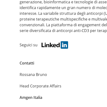
generazione, bioinformatica e tecnologie di ass
identifica rapidamente un gran numero di moleco
interesse. La variabile struttura degli anticorpi (
proteine ​​terapeutiche multispecifiche e multivale
convenzionali. La piattaforma di engagement dell
serie diversificata di anticorpi anti-CD3 per terap
Seguici su
Contatti
Rossana Bruno
Head Corporate Affairs
Amgen Italia