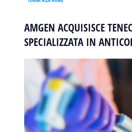
TORNA ALLA HOME
AMGEN ACQUISISCE TENEO
SPECIALIZZATA IN ANTICOR